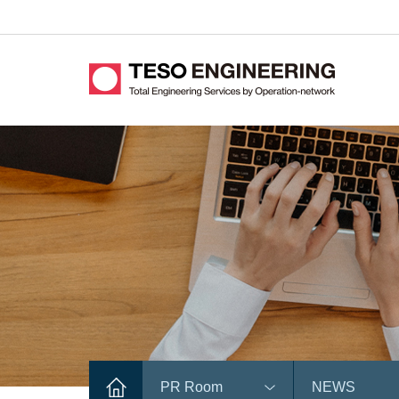
PR Room
NEWS