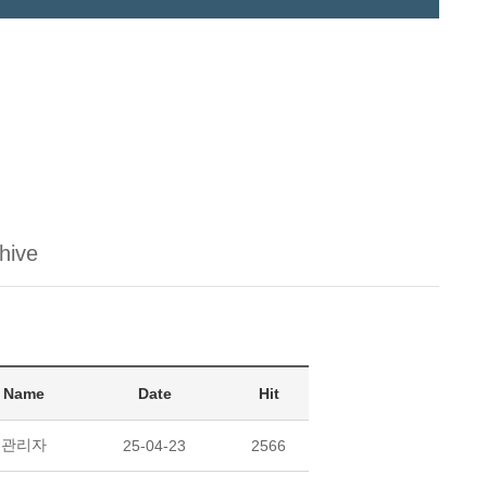
hive
Name
Date
Hit
관리자
25-04-23
2566