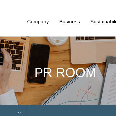
Company
Business
Sustainabili
PR ROOM