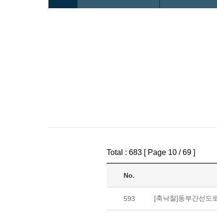
Total : 683 [ Page 10 / 69 ]
No.
[축낙찰]동부간선도로 
593