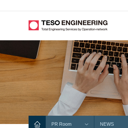
PR Room
NEWS