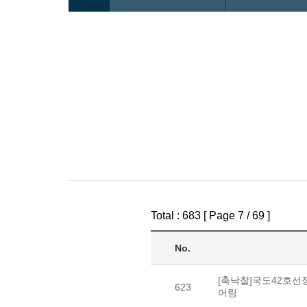
Total : 683 [ Page 7 / 69 ]
No.
[축낙찰]국도42호
623
어링