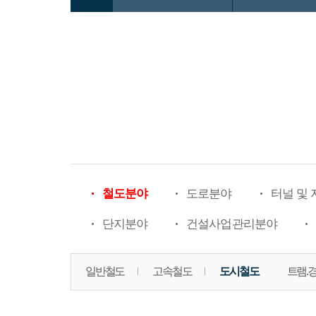
철도분야
도로분야
터널 및
단지분야
건설사업관리분야
일반철도
고속철도
도시철도
트램.