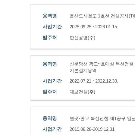
용역명
울산도시철도 1호선 건설공사(T/
사업기간
2025.09.25.~2026.01.15.
발주처
한신공영(주)
신분당선 광교~호매실 복선전철 제
용역명
기본설계용역
사업기간
2022.07.21.~2022.12.30.
발주처
대보건설(주)
용역명
월곶-판교 복선전철 제1공구 일괄
사업기간
2019.08.28-2019.12.31