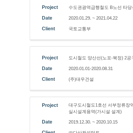
Project
수도권광역급행철도 B노선 타당
Date
2020.01.29. ~ 2021.04.22
Client
국토교통부
Project
도시철도 양산선(노포-북정) 2
Date
2020.01.01-2020.08.31
Client
(주)대우건설
대구도시철도1호선 서부정류장역
Project
실시설계용역(가시설 설계)
Date
2019.12.30. ~ 2020.10.15
Client
㈜다산컨설턴트