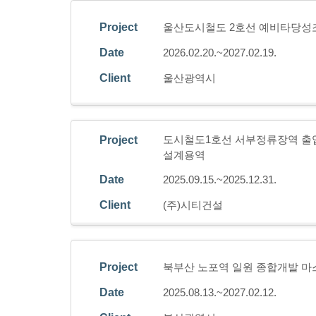
Project
울산도시철도 2호선 예비타당성
Date
2026.02.20.~2027.02.19.
Client
울산광역시
도시철도1호선 서부정류장역 출입
Project
설계용역
Date
2025.09.15.~2025.12.31.
Client
(주)시티건설
Project
북부산 노포역 일원 종합개발 마
Date
2025.08.13.~2027.02.12.