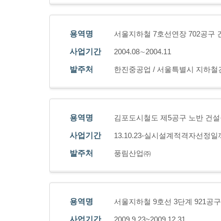
용역명
서울지하철 7호선연장 702공구
사업기간
2004.08∼2004.11
발주처
한진중공업 / 서울특별시 지하
용역명
김포도시철도 제5공구 노반 건
사업기간
13.10.23-실시설계적격자선정
발주처
풍림산업㈜
용역명
서울지하철 9호선 3단계 921공구
사업기간
2009.9.23~2009.12.31