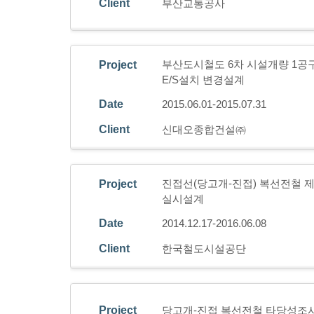
Client
부산교통공사
부산도시철도 6차 시설개량 1공구
Project
E/S설치 변경설계
Date
2015.06.01-2015.07.31
Client
신대오종합건설㈜
진접선(당고개-진접) 복선전철 제
Project
실시설계
Date
2014.12.17-2016.06.08
Client
한국철도시설공단
Project
당고개-진접 복선전철 타당성조사