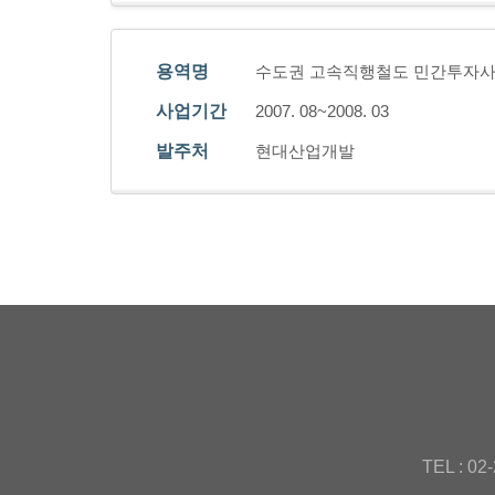
용역명
수도권 고속직행철도 민간투자
사업기간
2007. 08~2008. 03
발주처
현대산업개발
TEL : 02