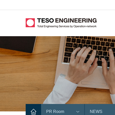
PR Room
NEWS