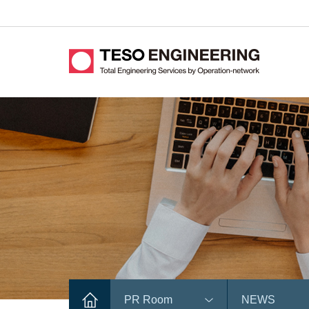
PR Room
NEWS