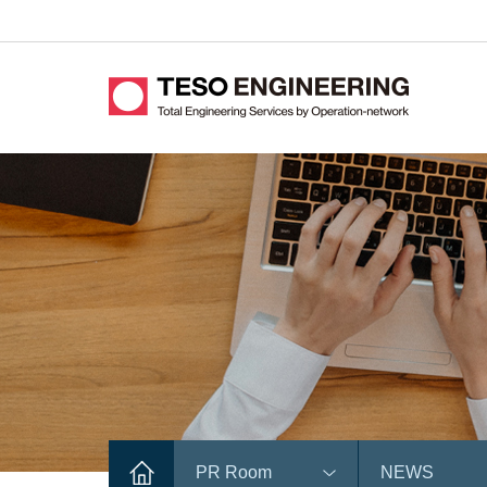
PR Room
NEWS